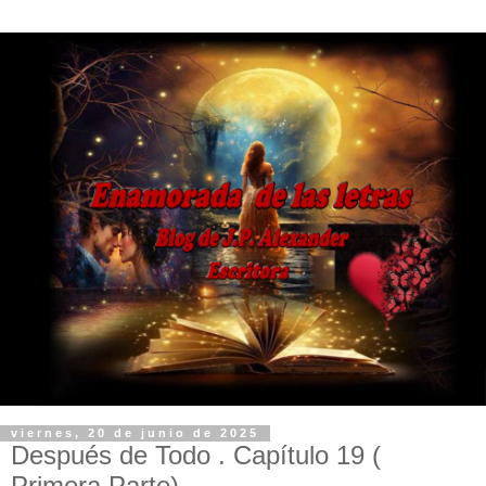
viernes, 20 de junio de 2025
Después de Todo . Capítulo 19 (
Primera Parte)