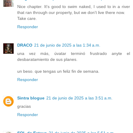
Nice chapter. It's good to swim naked, I used to in a river
that ran through our property, but we don't live there now.
Take care.
Responder
DRACO
21 de junio de 2025 a las 1:34 a.m.
una vez más, úvatar terminó frustrado anyte el
desbaratamiento de sus planes.
un beso. que tengas un feliz fin de semana.
Responder
Sintra blogue
21 de junio de 2025 a las 3:51 a.m.
gracias
Responder
SOL da Esteva
21 de junio de 2025 a las 5:51 a.m.