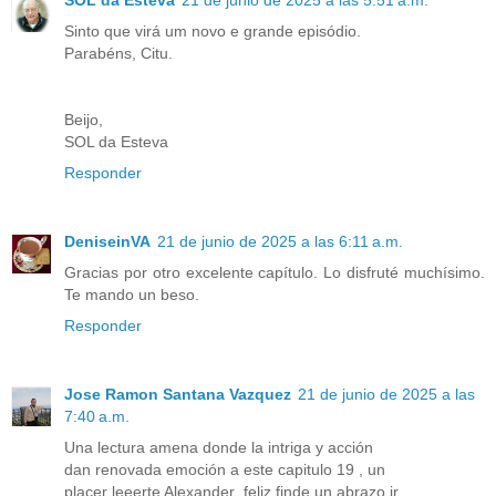
Sinto que virá um novo e grande episódio.
Parabéns, Citu.
Beijo,
SOL da Esteva
Responder
DeniseinVA
21 de junio de 2025 a las 6:11 a.m.
Gracias por otro excelente capítulo. Lo disfruté muchísimo.
Te mando un beso.
Responder
Jose Ramon Santana Vazquez
21 de junio de 2025 a las
7:40 a.m.
Una lectura amena donde la intriga y acción
dan renovada emoción a este capitulo 19 , un
placer leeerte Alexander ,feliz finde un abrazo.jr.