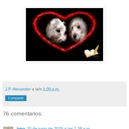
J.P. Alexander
a la/s
1:00 a.m.
Compartir
76 comentarios:
Irma
20 de junio de 2025 a las 1:38 a.m.