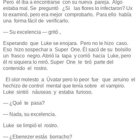
Pero él iba a encontrarse con su nueva pareja. Algo
estaba mal. Se preguntó ¿Si las flores lo infectaron? Ux
lo examinó, pero era mejor comprobarlo. Para ello había
una forma fácil de verificarlo.
— Su excelencia — gritó ,
Esperando que Luke se enojara. Pero no le hizo caso.
Eso hizo sospechar a Super One. Él sacó de su bolsillo
un frasco negro. Abrió la tapa y corrió hacia Luke, pero
él ni siquiera lo miró. Super One le tiró parte del
contenido el rostro.
El olor molesto a Úvatar pero lo peor fue que arruino el
hechizo de control mental que tenía sobre el vampiro.
Luke sintió náuseas y estaba furioso.
— ¿Qué te pasa?
— Nada, su excelencia.
Luke se limpió el rostro.
— ¿Ebenezer estás borracho?