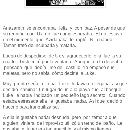
Anazareth se encontraba feliz y con paz. A pesar de que
su reunión con Ux no fue como esperaba. Él no estuvo
en el momento que Azidahaka le raptó. Ni cuando
Tamar trató de inculparla y matarla.
Luego de despedirse de Ux y agradecerle ella fue a su
cuarto. Triste miró por la ventana. Aunque no lo deseaba
pensaba que debía irse del castillo. Ya empacó sus
maletas, pero no sabía cómo decirle a Luke.
Muy pronto sería la cena. Luke todavía no llegaba así que
decidió caminar. En lugar de ir a la playa fue al bosque.
Luke le había indicado un pequeño lago secreto. Cuando
estaba estresada ella le gustaba nadar. Así que decidió
hacerlo para tranquilizarse.
A ella le gustaba nadar desnuda, pero por temor a que
alguien viniera de improviso utilizó un terno de baño. Le
gustaba el lugar era tan apacible y al mismo tiempo