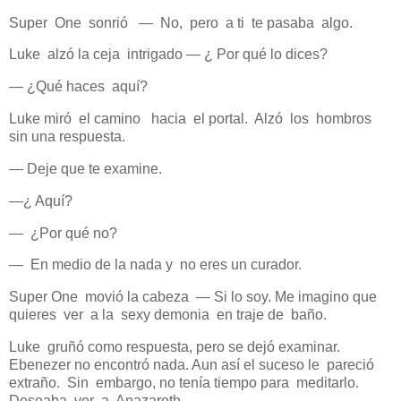
Super One sonrió — No, pero a ti te pasaba algo.
Luke alzó la ceja intrigado — ¿ Por qué lo dices?
— ¿Qué haces aquí?
Luke miró el camino hacia el portal. Alzó los hombros
sin una respuesta.
— Deje que te examine.
—¿ Aquí?
— ¿Por qué no?
— En medio de la nada y no eres un curador.
Super One movió la cabeza — Si lo soy. Me imagino que
quieres ver a la sexy demonia en traje de baño.
Luke gruñó como respuesta, pero se dejó examinar.
Ebenezer no encontró nada. Aun así el suceso le pareció
extraño. Sin embargo, no tenía tiempo para meditarlo.
Deseaba ver a Anazareth.