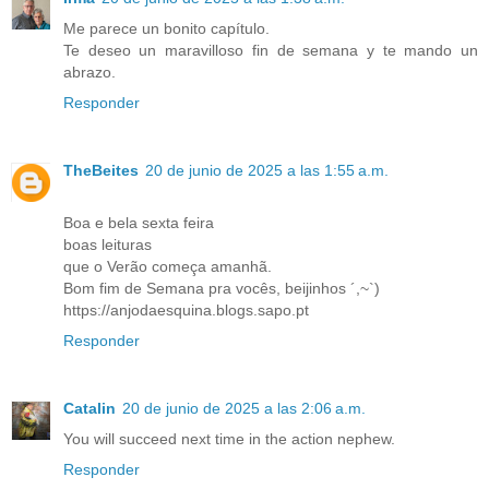
Me parece un bonito capítulo.
Te deseo un maravilloso fin de semana y te mando un
abrazo.
Responder
TheBeites
20 de junio de 2025 a las 1:55 a.m.
Boa e bela sexta feira
boas leituras
que o Verão começa amanhã.
Bom fim de Semana pra vocês, beijinhos ´,~`)
https://anjodaesquina.blogs.sapo.pt
Responder
Catalin
20 de junio de 2025 a las 2:06 a.m.
You will succeed next time in the action nephew.
Responder