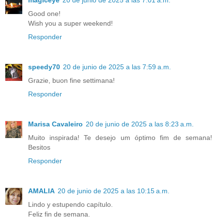
magiceye
20 de junio de 2025 a las 7:01 a.m.
Good one!
Wish you a super weekend!
Responder
speedy70
20 de junio de 2025 a las 7:59 a.m.
Grazie, buon fine settimana!
Responder
Marisa Cavaleiro
20 de junio de 2025 a las 8:23 a.m.
Muito inspirada! Te desejo um óptimo fim de semana!
Besitos
Responder
AMALIA
20 de junio de 2025 a las 10:15 a.m.
Lindo y estupendo capítulo.
Feliz fin de semana.