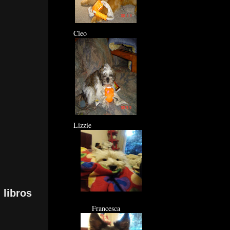
Cleo
Lizzie
:
libros
Francesca