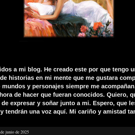
idos a mi blog. He creado este por que tengo u
de historias en mi mente que me gustara compa
e mundos y personajes siempre me acompañan,
 hora de hacer que fueran conocidos. Quiero, q
de expresar y soñar junto a mi. Espero, que le
y tendrán una voz aquí. Mi cariño y amistad t
 de junio de 2025