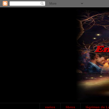
varios
libros
lágrimas de L