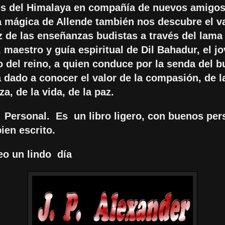
les del Himalaya en compañía de nuevos amigos
 mágica de Allende también nos descubre el va
z de las enseñanzas budistas a través del lama
 maestro y guía espiritual de Dil Bahadur, el j
 del reino, a quien conduce por la senda del 
 dado a conocer el valor de la compasión, de l
za, de la vida, de la paz.
Personal.
Es
un libro ligero, con buenos pe
bien escrito.
eo un lindo
día