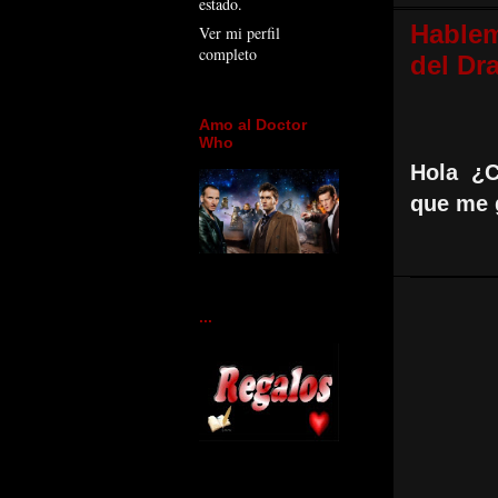
estado.
Hablemo
Ver mi perfil
completo
del Dr
Amo al Doctor
Who
Hola
¿
que me 
...