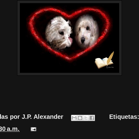
das por
J.P. Alexander
Etiquetas
30 a.m.