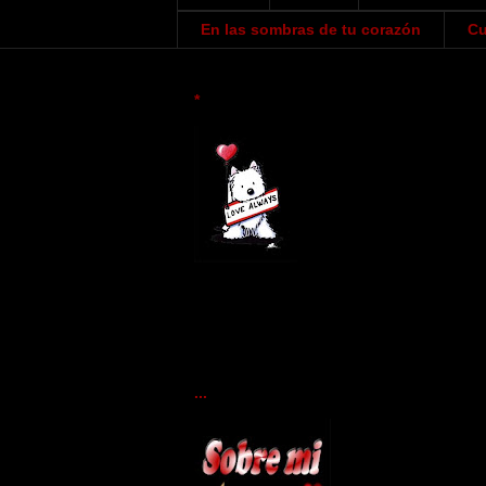
En las sombras de tu corazón
Cu
*
...