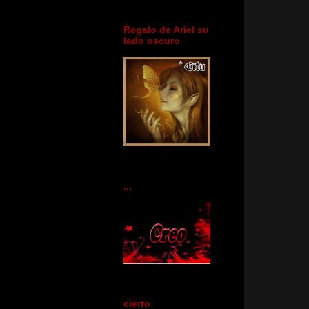
Regalo de Ariel su
lado oscuro
...
cierto