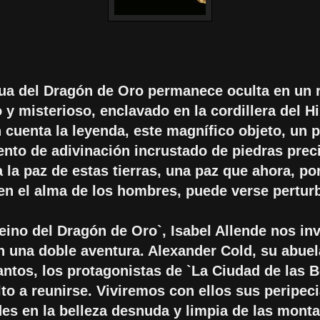
tua del Dragón de Oro permanece oculta en un 
y misterioso, enclavado en la cordillera del H
 cuenta la leyenda, este magnífico objeto, un 
nto de adivinación incrustado de piedras prec
 la paz de estas tierras, una paz que ahora, por
en el alma de los hombres, puede verse pertur
eino del Dragón de Oro`, Isabel Allende nos inv
n una doble aventura. Alexander Cold, su abuel
ntos, los protagonistas de `La Ciudad de las B
to a reunirse. Viviremos con ellos sus peripeci
des en la belleza desnuda y limpia de las mont