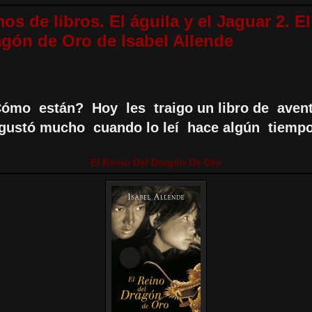
s de libros. El águila y el Jaguar 2. El
agón de Oro de Isabel Allende
Cómo
están?
Hoy
les
traigo un libro de
aven
gustó mucho
cuando lo leí
hace algún
tiempo
El Reino Del Dragón De Oro