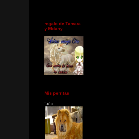
regalo de Tamara
y Eldany
Mis perritas
Lulu