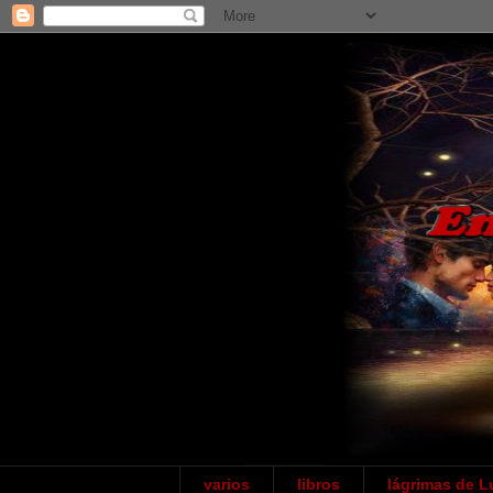
varios
libros
lágrimas de L