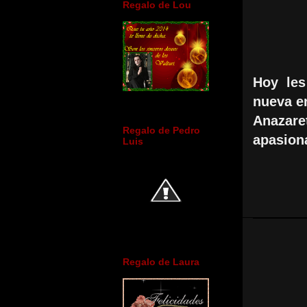
Regalo de Lou
Hoy les
nueva e
Anazar
Regalo de Pedro
apasion
Luis
Regalo de Laura