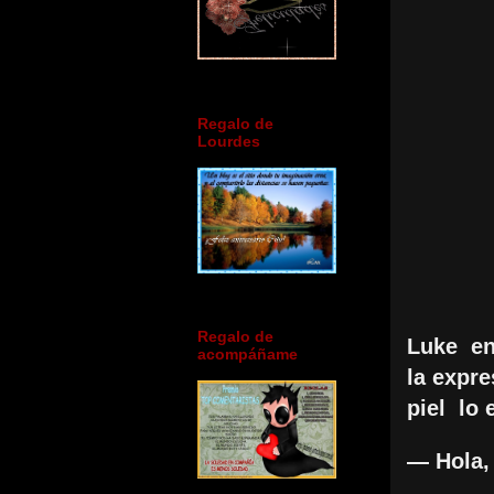
Regalo de
Lourdes
Regalo de
Luke en
acompáñame
la expre
piel lo 
— Hola,