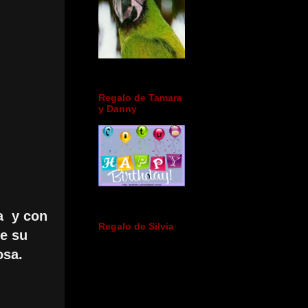
Regalo de Tamara
y Danny
a y con
Regalo de Silvia
ue su
osa.