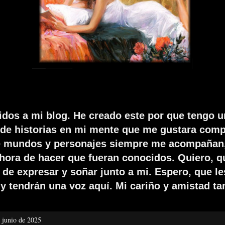
idos a mi blog. He creado este por que tengo u
de historias en mi mente que me gustara compa
e mundos y personajes siempre me acompañan,
 hora de hacer que fueran conocidos. Quiero, q
de expresar y soñar junto a mi. Espero, que le
y tendrán una voz aquí. Mi cariño y amistad t
e junio de 2025