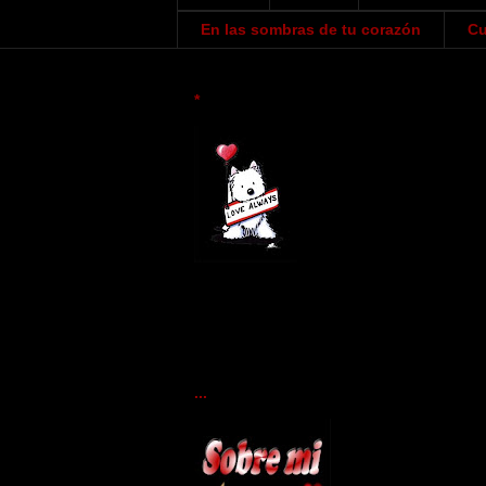
En las sombras de tu corazón
Cu
*
...