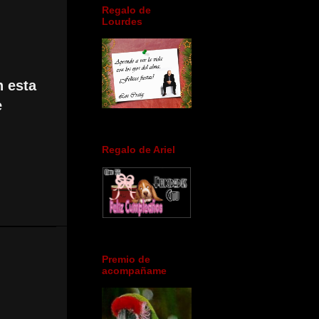
Regalo de
Lourdes
 esta
e
Regalo de Ariel
Premio de
acompañame