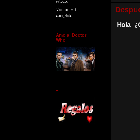
estado.
Despué
Ver mi perfil
completo
Hola ¿
Amo al Doctor
Who
...