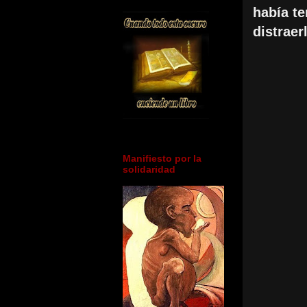
había te
distraer
Manifiesto por la
solidaridad