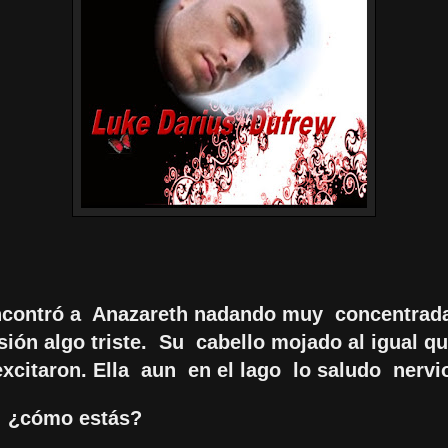
contró a Anazareth nadando muy concentrad
sión algo triste. Su cabello mojado al igual q
excitaron. Ella aun en el lago lo saludo nervi
 ¿cómo estás?