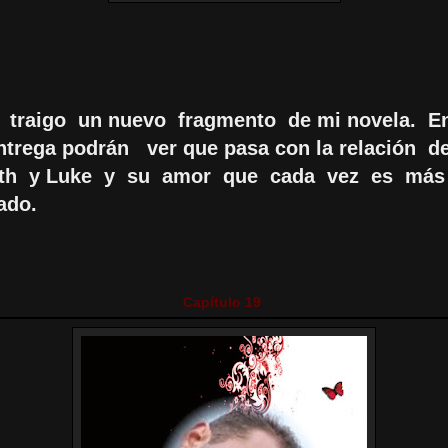
 traigo un nuevo fragmento de mi novela. En
ntrega podrán ver que pasa con la relación d
eth y Luke y su amor que cada vez es más
ado.
Capítulo 19