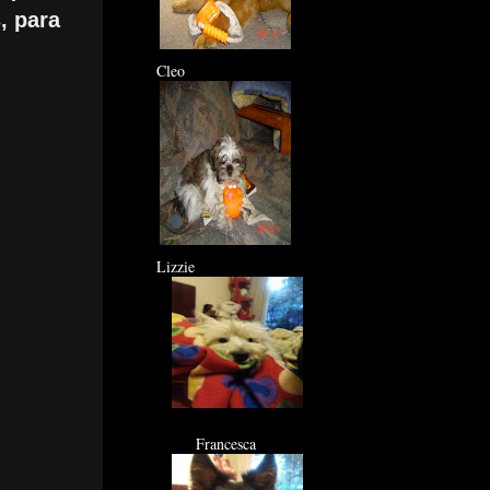
, para
Cleo
Lizzie
Francesca