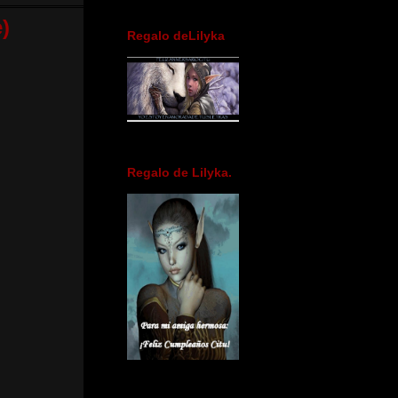
)
Regalo deLilyka
Regalo de Lilyka.