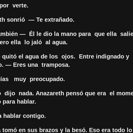
 por verte.
th sonrió — Te extrañado.
mbién — Él le dio la mano para que ella salie
ro ella lo jaló al agua.
 quitó el agua de los ojos. Entre indignado y
do. — Eres una tramposa.
cías muy preocupado.
 dijo nada. Anazareth pensó que era el mom
 para hablar.
 hablar contigo.
 tomó en sus brazos y la besó. Eso era todo lo