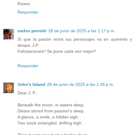
Kisses
Responder
carlos perrotti
28 de junio de 2025 a las 1:17 p.m.
Sí que la pasión entre tus personajes va en aumento y
atrapa, J.P.
Felicitaciones!! Se pone cada vez mejor!!
Responder
John's Island
28 de junio de 2025 a las 1:26 p.m.
Dear J. P.,
Beneath the moon, in waters deep,
Desire stirred from passion's sleep.
A glance, a smile, a hidden sigh,
Two souls entangled, drifting high.