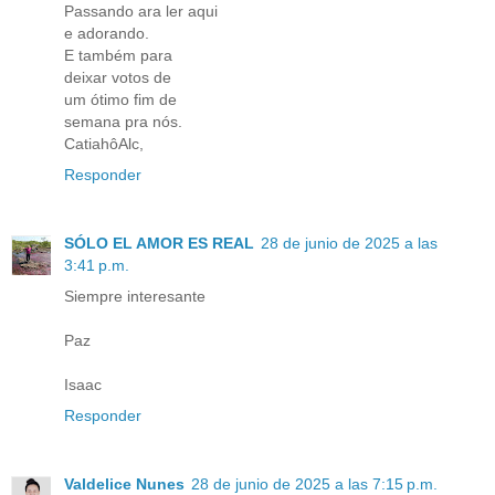
Passando ara ler aqui
e adorando.
E também para
deixar votos de
um ótimo fim de
semana pra nós.
CatiahôAlc,
Responder
SÓLO EL AMOR ES REAL
28 de junio de 2025 a las
3:41 p.m.
Siempre interesante
Paz
Isaac
Responder
Valdelice Nunes
28 de junio de 2025 a las 7:15 p.m.