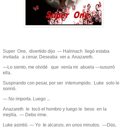
Super One, divertido dijo — Halrinach llegó estaba
invitada a cenar. Deseaba ver a Anazareth.
—Lo siento, me olvidé que venía mi abuela —susurró
ella.
Suspirando con pesar, por ser interrumpido. Luke solo le
sonrió.
— No importa. Luego ...
Anazareth le tocó el hombro y luego le beso en la
mejilla. — Debo irme.
Luke asintió. — Yo te alcanzo, en unos minutos. —Dijo,