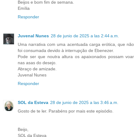
Beijos e bom fim de semana.
Emília
Responder
Juvenal Nunes
28 de junio de 2025 a las 2:44 a.m.
Uma narrativa com uma acentuada carga erótica, que não
foi consumada devido à interrupção de Ebenezer.
Pode ser que noutra altura os apaixonados possam voar
nas asas do desejo.
Abraço de amizade.
Juvenal Nunes
Responder
SOL da Esteva
28 de junio de 2025 a las 3:46 a.m.
Gosto de te ler. Parabéns por mais este episódio.
Beijo,
SOL da Esteva