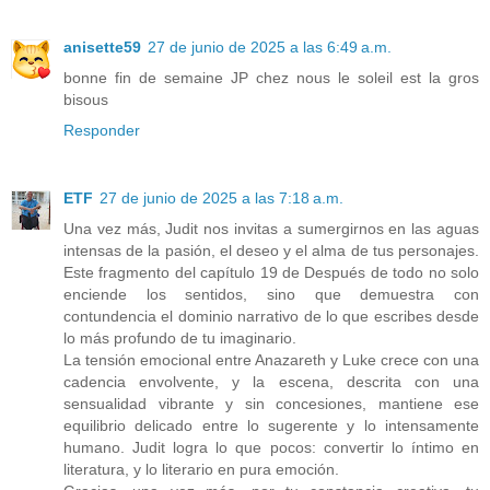
anisette59
27 de junio de 2025 a las 6:49 a.m.
bonne fin de semaine JP chez nous le soleil est la gros
bisous
Responder
ETF
27 de junio de 2025 a las 7:18 a.m.
Una vez más, Judit nos invitas a sumergirnos en las aguas
intensas de la pasión, el deseo y el alma de tus personajes.
Este fragmento del capítulo 19 de Después de todo no solo
enciende los sentidos, sino que demuestra con
contundencia el dominio narrativo de lo que escribes desde
lo más profundo de tu imaginario.
La tensión emocional entre Anazareth y Luke crece con una
cadencia envolvente, y la escena, descrita con una
sensualidad vibrante y sin concesiones, mantiene ese
equilibrio delicado entre lo sugerente y lo intensamente
humano. Judit logra lo que pocos: convertir lo íntimo en
literatura, y lo literario en pura emoción.