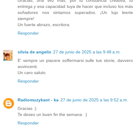
Gracias, una vez más, por tu constancia creativa, tu
entrega y esa capacidad tuya de hacer que incluso los más
soñadores nos sintamos superados. ¡Un lujo leerte
siempre!
Un fuerte abrazo, escritora.
Responder
silvia de angelis
27 de junio de 2025 a las 9:48 a.m.
E' sempre un piacere soffermarsi sulle tue storie, davvero
avvincenti.
Un caro saluto
Responder
Radiomuzykant - ka
27 de junio de 2025 a las 9:52 a.m.
Gracias :)
Te deseo un buen fin the semana. :)
Responder