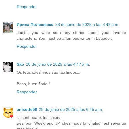
Responder
Ирина Полещенко
28 de junio de 2025 a las 3:49 a.m.
Judith, you write so many stories about your favorite
characters. You must be a famous writer in Ecuador.
Responder
São
28 de junio de 2025 a las 4:47 a.m.
Os teus cãezinhos são tão lindos...
Beso, buen finde !
Responder
anisette59
28 de junio de 2025 a las 6:45 a.m.
ils sont beaux tes chiens
très bon Week end JP chez nous la chaleur est revenue