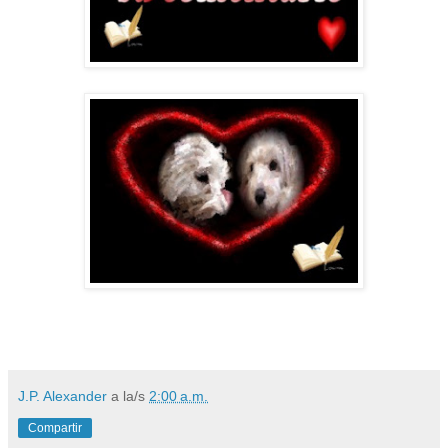
J.P. Alexander
a la/s
2:00 a.m.
Compartir