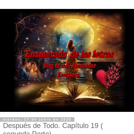
viernes, 27 de junio de 2025
Después de Todo. Capítulo 19 (
segunda Parte)